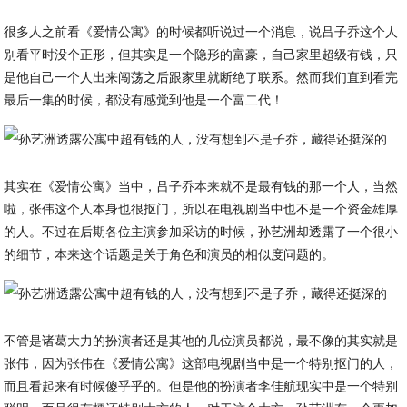
很多人之前看《爱情公寓》的时候都听说过一个消息，说吕子乔这个人
别看平时没个正形，但其实是一个隐形的富豪，自己家里超级有钱，只
是他自己一个人出来闯荡之后跟家里就断绝了联系。然而我们直到看完
最后一集的时候，都没有感觉到他是一个富二代！
其实在《爱情公寓》当中，吕子乔本来就不是最有钱的那一个人，当然
啦，张伟这个人本身也很抠门，所以在电视剧当中也不是一个资金雄厚
的人。不过在后期各位主演参加采访的时候，孙艺洲却透露了一个很小
的细节，本来这个话题是关于角色和演员的相似度问题的。
不管是诸葛大力的扮演者还是其他的几位演员都说，最不像的其实就是
张伟，因为张伟在《爱情公寓》这部电视剧当中是一个特别抠门的人，
而且看起来有时候傻乎乎的。但是他的扮演者李佳航现实中是一个特别