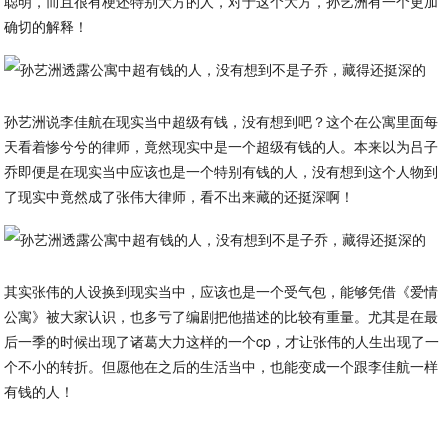
聪明，而且很有梗还特别大方的人，对于这个大方，孙艺洲有一个更加
确切的解释！
孙艺洲说李佳航在现实当中超级有钱，没有想到吧？这个在公寓里面每
天看着惨兮兮的律师，竟然现实中是一个超级有钱的人。本来以为吕子
乔即便是在现实当中应该也是一个特别有钱的人，没有想到这个人物到
了现实中竟然成了张伟大律师，看不出来藏的还挺深啊！
其实张伟的人设换到现实当中，应该也是一个受气包，能够凭借《爱情
公寓》被大家认识，也多亏了编剧把他描述的比较有重量。尤其是在最
后一季的时候出现了诸葛大力这样的一个cp，才让张伟的人生出现了一
个不小的转折。但愿他在之后的生活当中，也能变成一个跟李佳航一样
有钱的人！