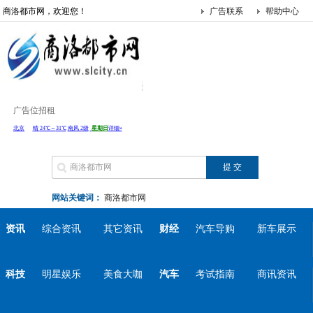
商洛都市网，欢迎您！
广告联系
帮助中心
广告位招租
网站关键词：
商洛都市网
资讯
综合资讯
其它资讯
财经
汽车导购
新车展示
科技
明星娱乐
美食大咖
汽车
考试指南
商讯资讯