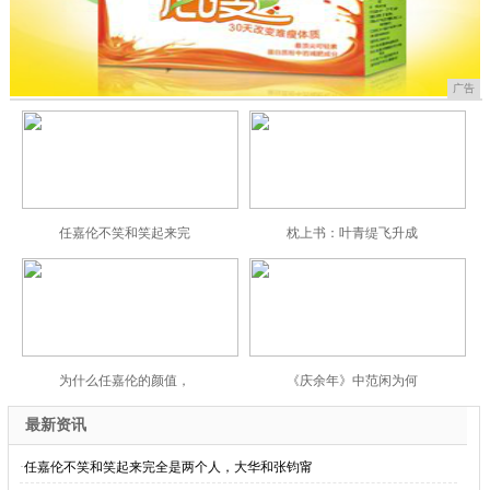
广告
任嘉伦不笑和笑起来完
枕上书：叶青缇飞升成
为什么任嘉伦的颜值，
《庆余年》中范闲为何
最新资讯
·
任嘉伦不笑和笑起来完全是两个人，大华和张钧甯