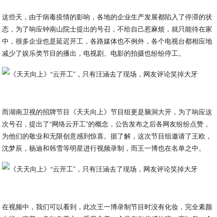
这些天，由于病毒疫情的影响，各地的企业生产发展都陷入了停滞的状
态，为了响应钟南山院士提出的号召，不给自己惹麻烦，就只能待在家
中，很多企业也是延迟开工，各路媒体也不例外，各个电视台都相应地
减少了娱乐类节目的播出，电视剧、电影的拍摄也纷纷停工。
而湖南卫视的招牌节目《天天向上》节目组更是脑洞大开，为了响应这
次号召，提出了“网络云开工”的概念，公告发布之后各网友纷纷点赞，
为他们的敬业和无限创意感到惊喜。据了解，这次节目组邀请了王欧，
沈梦辰，杨迪和韩雪等明星进行视频录制，而王一博也在名单之中。
在视频中，我们可以看到，此次王一博录制节目时没有化妆，完全素颜