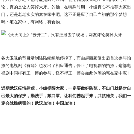
论，真的是让人笑掉大牙。的确，在特殊时期，小编真心不推荐大家出
门，还是老老实实的窝在家中吧。这不正是应了自己当初的那个梦想
吗：宅在家中，有网络，有食物。
各大卫视的节目录制陆陆续续地停掉了，而由赵丽颖复出后首次参与拍
摄的电视剧《有翡》也发出了相应通告，停止了电视剧的拍摄，这部电
视剧中同样有王一博的参与，怪不得王一博会如此休闲的宅在家中呢！
近期武汉疫情肆虐，小编提醒大家，一定要做好防范，不出门就是对自
己最大的保护，勤洗手，戴口罩。让我们携起手来，共抗难关，我们一
定会战胜病毒的！武汉加油！中国加油！