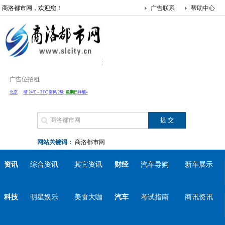
商洛都市网，欢迎您！
广告联系
帮助中心
广告位招租
网站关键词：
商洛都市网
资讯
综合资讯
其它资讯
财经
汽车导购
新车展示
科技
明星娱乐
美食大咖
汽车
考试指南
商讯资讯