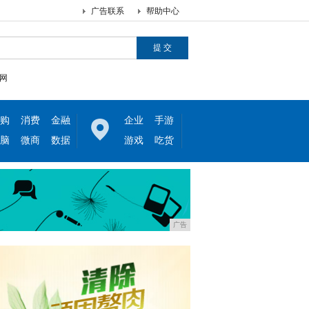
广告联系
帮助中心
网
购
消费
金融
企业
手游
脑
微商
数据
游戏
吃货
广告