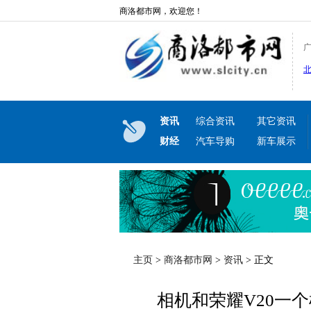
商洛都市网，欢迎您！
资讯
综合资讯
其它资讯
财经
汽车导购
新车展示
主页
>
商洛都市网
>
资讯
> 正文
相机和荣耀V20一个样