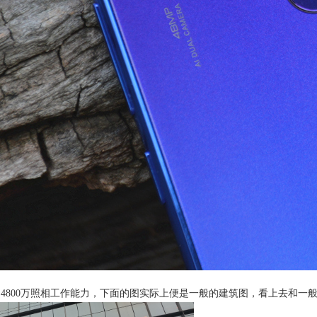
 pro的4800万照相工作能力，下面的图实际上便是一般的建筑图，看上去