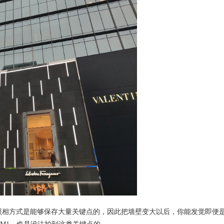
相方式是能够保存大量关键点的，因此把墙壁变大以后，你能发觉即便是