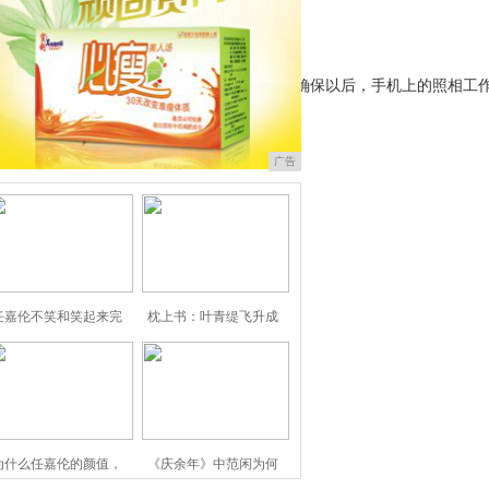
实际上也可以了，因此在手机配置和流畅都得到确保以后，手机上的照相工
广告
任嘉伦不笑和笑起来完
枕上书：叶青缇飞升成
为什么任嘉伦的颜值，
《庆余年》中范闲为何