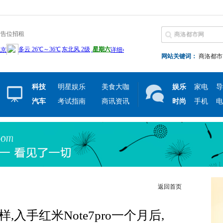
广告位招租
网站关键词：
商洛都市
科技
明星娱乐
美食大咖
娱乐
家电
导
汽车
考试指南
商讯资讯
时尚
手机
电
返回首页
,入手红米Note7pro一个月后,