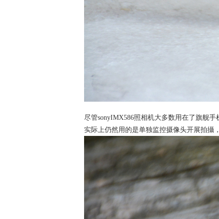
尽管sonyIMX586照相机大多数用在了旗
实际上仍然用的是单独监控摄像头开展拍攝，其比红