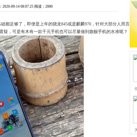
0-09-14 08:07:25
阅读：2000
础都足够了，即便是上年的骁龙845或是麒麟970，针对大部分人而言
可置疑，可是有木有一款千元手机也可以尽量做到旗舰手机的水准呢？