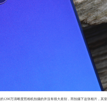
和一般的1200万清晰度照相机拍攝的并沒有很大差别，而拍攝下这张相片，其