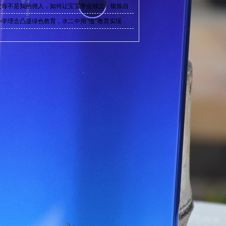
父母不是我的佣人，如何让宝宝学会独立，锻炼自
办学理念凸显绿色教育，水二中用“慢”教育实现