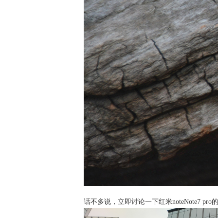
话不多说，立即讨论一下红米noteNote7