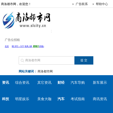
商洛都市网，欢迎您！
广告联系
帮助中心
广告位招租
网站关键词：
商洛都市网
资讯
综合资讯
其它资讯
财经
汽车导购
新车展示
科技
明星娱乐
美食大咖
汽车
考试指南
商讯资讯