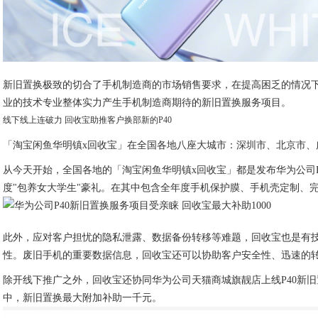
新旧置换极致的切合了手机制造商的市场销售要求，在提高困乏的情况下
业的技术专业整体实力产生手机制造商期待的新旧置换服务项目。
线下线上连破力 回收宝助推客户换部新的P40
「淘宝闲鱼华明镇x回收宝」在全国各地八座大城市：深圳市、北京市
从今天开始，全国各地的「淘宝闲鱼华明镇x回收宝」都是发布华为公司P
度"包养女大学生"豪礼。在其中包含全年度手机保护膜、手机壳定制、
此外，应对客户担忧的隐私泄露、数据备份转移等难题，回收宝也是有
性。废旧手机的重要数据信息，回收宝还可以协助客户安全性、迅速的
除开线下推广之外，回收宝还协同华为公司天猫商城旗靓店上线P40新
中，新旧置换最大附加补助一千元。