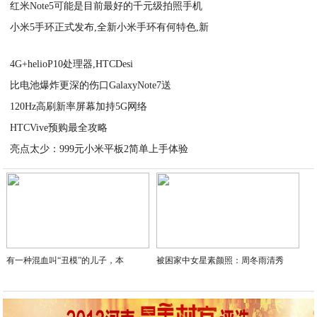
红米Note5可能是目前最好的千元级拍照手机
2020-09-14
小米5手环正式发布,全新小米手环有何特色,新
2020-09-14
2020-09-14
4G+helioP10处理器,HTCDesi
比电池爆炸更深的伤口GalaxyNote7送
2020-09-13
120Hz高刷新率屏幕加持5G网络
2020-09-13
HTCVive预购最全攻略
2020-09-13
亮点太少：999元小米平板2简单上手体验
2020-09-13
2020-09-13
有一种混血叫“丑模”的儿子，本
被困家中女星素颜照：周冬雨清秀