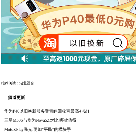
推荐阅读：
湖北视窗
频道更新
华为P40以旧换新服务受青睐回收宝最高补贴1
三星M30S与华为Nova5Z对比,哪款值得
2020-09-14
MotoZPlay曝光:更加“平民”的模块手
2020-09-14