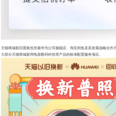
天猫商城新旧置换也凭着华为公司旗靓店、淘宝闲鱼及其发展战略合作
大部分天猫商城家用电器数码科技类产品的标准配置服务项目。