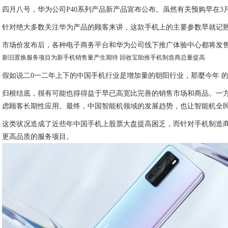
四月八号，华为公司P40系列产品新产品宣布公布。虽然有关预购早在3
针对绝大多数关注华为产品的顾客来讲，这款手机上的主要参数早就记
市场价发布后，各种电子商务平台和华为公司线下推广体验中心都将发售
新旧置换服务项目为新手机销售量产生期待 回收宝助推手机制造商总量提高
假如说二0一二年上下的中国手机行业是增加量的朝阳行业，那麼今年 
归根结底，很有可能也得得益于早已高宽比完善的销售市场和商品。一
虑顾客长期性应用。最终，中国智能机领域的发展趋势，也让智能机全
这类状况造成了近些年中国手机上股票大盘提高困乏，而针对手机制造
更高品质的服务项目。