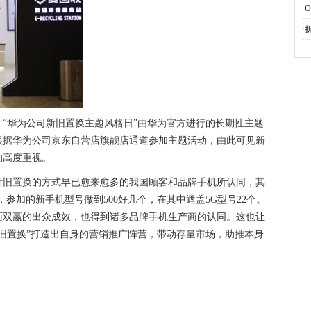
·
·
“华为公司新旧置换主题风格日”由华为官方进行的长期性主题
根据华为公司京东自营店旗靓店通道参加主题活动，由此可见新
的高度重视。
新旧置换的方式早已愈来愈多的我国顾客和品牌手机所认同，其
，参加的新手机型号做到500好几个，在其中遮盖5G型号22个。
面双赢的出众成效，也得到诸多品牌手机生产商的认同。这也让
旧置换”打造出自身的营销推广阵营，带动存量市场，助推本身