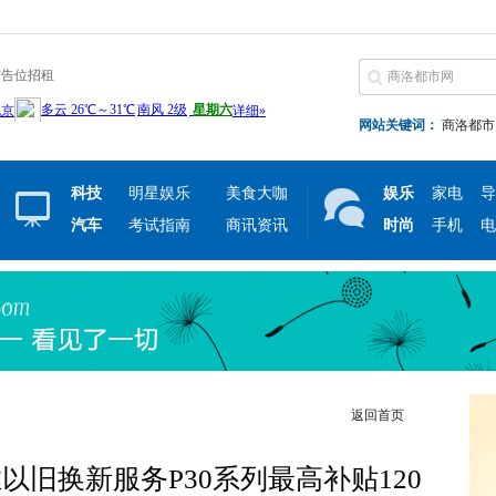
广告位招租
网站关键词：
商洛都市
科技
明星娱乐
美食大咖
娱乐
家电
导
汽车
考试指南
商讯资讯
时尚
手机
电
返回首页
旧换新服务P30系列最高补贴120