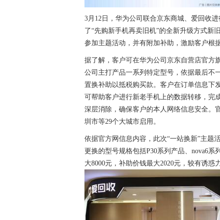
3月12日，华为公司联合京东商城、爱回收
了“先购新手机再卖旧机”的全新升级方式新旧
参加主题活动，并有附加补助，激励客户根
据了解，客户可在华为公司京东自营店官方旗
公司主打产品一系列特定型号，依据最后不一
置换补助以抵税购买款。客户在订单信息下发
可帮助客户进行新老手机上的数据转移，完成
深层消除，确保客户的本人网络信息安全。
圳市等29个大城市启用。
依据官方网信息内容，此次“一站换新”主题
更换的型号规格包括P30系列产品、nova6
大8000元，补助价钱最大2020元，较有诱惑