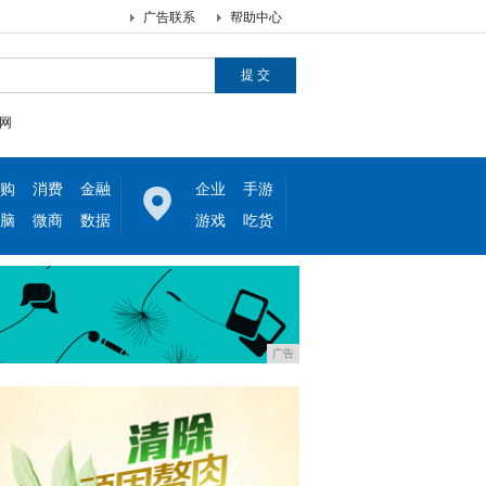
广告联系
帮助中心
网
购
消费
金融
企业
手游
脑
微商
数据
游戏
吃货
广告