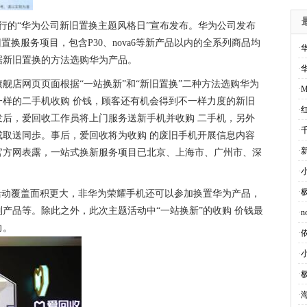
进行的“华为公司新旧置换主题风格日”宣布发布。华为公司发布
置换服务项目，包含P30、nova6等新产品以内的全系列商品均
·
据新旧置换的方法选购华为产品。
·
舰店网页页面根据“一站换新”和“新旧置换”二种方法选购华为
·
M
样的二手机收购 价钱，顾客还有机会得到不一样力度的新旧
·
后，爱回收工作员将上门服务送新手机并收购 二手机，另外
·
取送同歩。事后，爱回收将为收购 的废旧手机开展信息内容
·
官方网表露，一站式换新服务项目已北京、上海市、广州市、深
·
·
活动覆盖面积更大，非华为荣耀手机还可以参加换置华为产品，
系列产品等。除此之外，此次主题活动中“一站换新”的收购 价钱最
·
力。
·
·
·
·