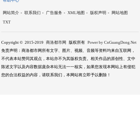
帮助中心
网站简介
-
联系我们
-
广告服务
-
XML地图
-
版权声明
-
网站地图
TXT
Copyright © 2015-2019
商洛都市网
版权所有
Power by CnGuangDong.Net
免责声明：商洛都市网所有文字、图片、视频、音频等资料均来自互联网，
不代表本站赞同其观点，本站亦不为其版权负责。相关作品的原创性、文中
陈述文字以及内容数据庞杂本站无法一一核实，如果您发现本网站上有侵犯
您的合法权益的内容，请联系我们，本网站将立即予以删除！