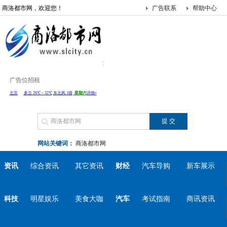
商洛都市网，欢迎您！
广告联系
帮助中心
广告位招租
网站关键词：
商洛都市网
资讯
综合资讯
其它资讯
财经
汽车导购
新车展示
科技
明星娱乐
美食大咖
汽车
考试指南
商讯资讯