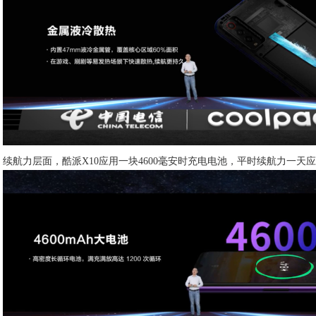
续航力层面，酷派X10应用一块4600毫安时充电电池，平时续航力一天