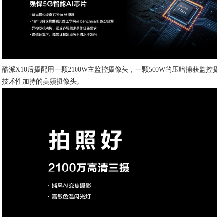
酷派X10后摄配用一颗2100W主监控摄像头，一颗500W的压暗捕获监控
技术性加持的美颜摄像头。