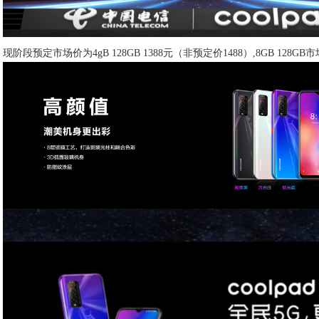
现阶段预定市场价为4gB 128GB 1388元（非预定价1488）,8GB 1