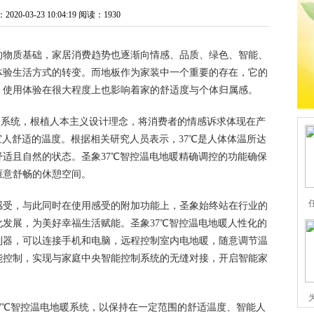
0-03-23 10:04:19
阅读：1930
的物质基础，家居消费趋势也逐渐向情感、品质、绿色、智能、
体验生活方式的转变。而地板作为家装中一个重要的存在，它的
，使用体验在很大程度上也影响着家的舒适度与个体归属感。
地暖系统，根植人本主义设计理念，将消费者的情感诉求体现在产
宜人舒适的温度。根据相关研究人员表示，37℃是人体体温所达
适且自然的状态。圣象37℃智控温电地暖精确调控的功能确保
惬意舒畅的休憩空间。
感受，与此同时在使用感受的附加功能上，圣象始终站在行业的
发展，为美好幸福生活赋能。圣象37℃智控温电地暖人性化的
制器，可以连接手机和电脑，远程控制室内电地暖，随意调节温
能控制，实现与家庭中央智能控制系统的无缝对接，开启智能家
37℃智控温电地暖系统，以保持在一定范围的舒适温度、智能人