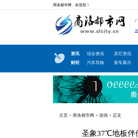
商洛都市网，欢迎您！
资讯
综合资讯
其它资讯
财经
汽车导购
新车展示
主页
>
商洛都市网
>
游戏
> 正文
圣象37℃地板