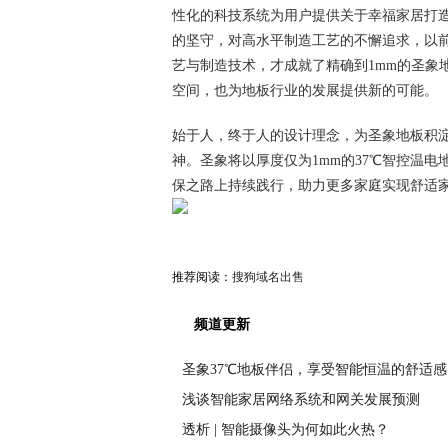
性化的科技系统为用户提供关于幸福家居打
的坚守，对高水平制造工艺的不懈追求，以
艺与制造技术，才成就了精确到1mm的圣象
空间，也为地板行业的发展提供新的可能。
始于人，终于人的设计理念，为圣象地板积
神。圣象将以厚度仅为1mm的37℃智控温
保之路上持续践行，助力更多家庭实现舒适
推荐阅读：
搜狗域名出售
频道更新
圣象37℃地板伴侣，享受智能恒温的舒适感
浅谈智能家居网络系统和网关发展预测
透析 | 智能摄像头为何如此火热？