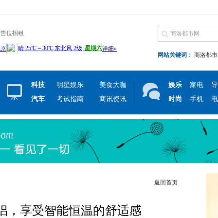
广告位招租
网站关键词：
商洛都市
科技
明星娱乐
美食大咖
娱乐
家电
导
汽车
考试指南
商讯资讯
时尚
手机
电
返回首页
伴侣，享受智能恒温的舒适感