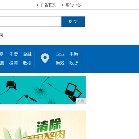
广告联系
帮助中心
网
购
消费
金融
企业
手游
脑
微商
数据
游戏
吃货
广告