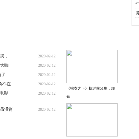
·
·
虐哭，
2020-02-12
级大咖
2020-02-12
南了
2020-02-12
角不在
2020-02-12
《锦衣之下》抗过前51集，却
电影
2020-02-12
在
虽没肖
2020-02-12