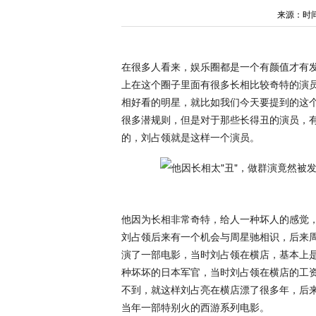
来源：时间：2
在很多人看来，娱乐圈都是一个有颜值才有
上在这个圈子里面有很多长相比较奇特的演
相好看的明星，就比如我们今天要提到的这
很多潜规则，但是对于那些长得丑的演员，
的，刘占领就是这样一个演员。
他因为长相非常奇特，给人一种坏人的感觉
刘占领后来有一个机会与周星驰相识，后来
演了一部电影，当时刘占领在横店，基本上
种坏坏的日本军官，当时刘占领在横店的工资
不到，就这样刘占亮在横店漂了很多年，后
当年一部特别火的西游系列电影。