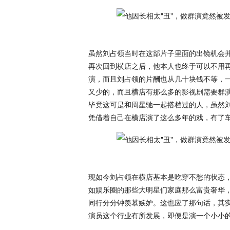
虽然刘占领当时在这部片子里面的出镜机会
再次回到横店之后，他本人也终于可以不用
演，而且刘占领的片酬也从几十块钱不等，
又少的，而且横店有那么多的影视剧需要群
毕竟这可是和周星驰一起搭档过的人，虽然
凭借着自己在横店演了这么多年的戏，有了
现如今刘占领在横店基本是吃穿不愁的状态
如娱乐圈的那些大明星们家庭那么富贵奢华
同行分分钟羡慕嫉妒。这也应了那句话，其
演员这个行业有所发展，即便是演一个小小