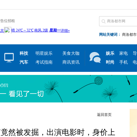
广告位招租
网站关键词：
商洛都市
科技
明星娱乐
美食大咖
娱乐
家电
导
汽车
考试指南
商讯资讯
时尚
手机
电
返回首页
演竟然被发掘，出演电影时，身价上