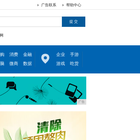
广告联系
帮助中心
网
购
消费
金融
企业
手游
脑
微商
数据
游戏
吃货
广告