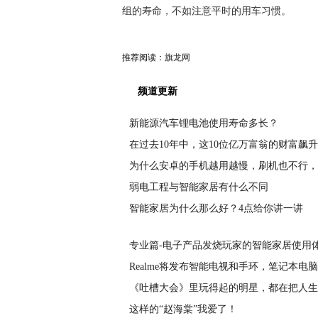
组的寿命，不如注意平时的用车习惯。
推荐阅读：
旗龙网
频道更新
新能源汽车锂电池使用寿命多长？
在过去10年中，这10位亿万富翁的财富飙
为什么安卓的手机越用越慢，刷机也不行，
弱电工程与智能家居有什么不同
智能家居为什么那么好？4点给你讲一讲
专业篇-电子产品发烧玩家的智能家居使用体
Realme将发布智能电视和手环，笔记本电脑
《吐槽大会》里玩得起的明星，都在把人生
这样的“赵海棠”我爱了！