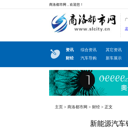
商洛都市网，欢迎您！
资讯
综合资讯
其它资讯
财经
汽车导购
新车展示
主页
>
商洛都市网
>
财经
> 正文
新能源汽车