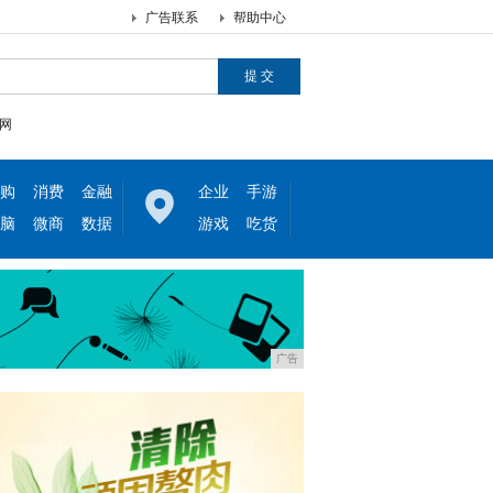
广告联系
帮助中心
网
购
消费
金融
企业
手游
脑
微商
数据
游戏
吃货
广告