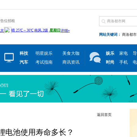
广告位招租
网站关键词：
商洛都市
科技
明星娱乐
美食大咖
娱乐
家电
导
汽车
考试指南
商讯资讯
时尚
手机
电
返回首页
锂电池使用寿命多长？