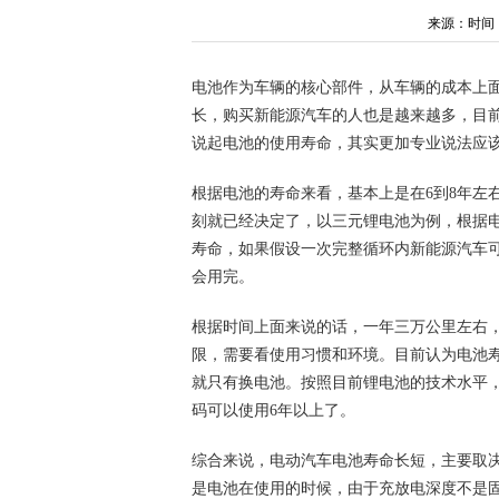
来源：时间：202
电池作为车辆的核心部件，从车辆的成本上面
长，购买新能源汽车的人也是越来越多，目
说起电池的使用寿命，其实更加专业说法应
根据电池的寿命来看，基本上是在6到8年左
刻就已经决定了，以三元锂电池为例，根据电池
寿命，如果假设一次完整循环内新能源汽车可以
会用完。
根据时间上面来说的话，一年三万公里左右
限，需要看使用习惯和环境。目前认为电池寿
就只有换电池。按照目前锂电池的技术水平
码可以使用6年以上了。
综合来说，电动汽车电池寿命长短，主要取
是电池在使用的时候，由于充放电深度不是