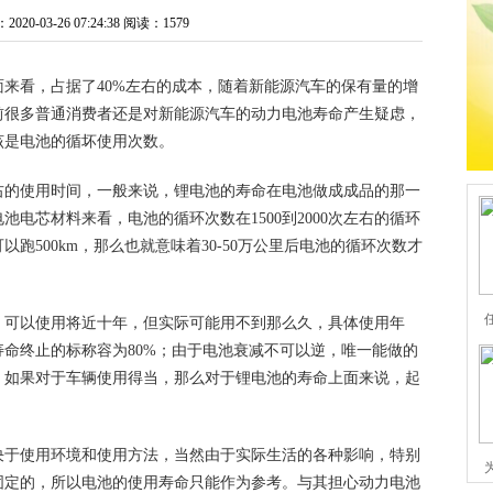
0-03-26 07:24:38
阅读：1579
来看，占据了40%左右的成本，随着新能源汽车的保有量的增
前很多普通消费者还是对新能源汽车的动力电池寿命产生疑虑，
该是电池的循坏使用次数。
右的使用时间，一般来说，锂电池的寿命在电池做成成品的那一
电芯材料来看，电池的循环次数在1500到2000次左右的循环
跑500km，那么也就意味着30-50万公里后电池的循环次数才
，可以使用将近十年，但实际可能用不到那么久，具体使用年
命终止的标称容为80%；由于电池衰减不可以逆，唯一能做的
，如果对于车辆使用得当，那么对于锂电池的寿命上面来说，起
决于使用环境和使用方法，当然由于实际生活的各种影响，特别
固定的，所以电池的使用寿命只能作为参考。与其担心动力电池