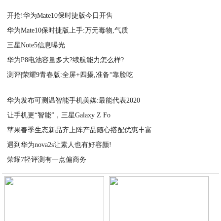
开抢!华为Mate10保时捷版今日开售
华为Mate10保时捷版上手:万元毒物,气质
2020-09-23
三星Note5信息曝光
2020-09-23
华为P8电池容量多大?续航能力怎么样?
2020-09-23
测评|荣耀9青春版:全屏+四摄,准备“靠脸吃
2020-09-23
2020-09-22
华为发布可测温智能手机美媒:最能代表2020
让手机更“智能”，三星Galaxy Z Fo
2020-09-22
苹果春季生态新品齐上阵产品随心搭配优惠丰富
2020-09-22
遇到华为nova2s让素人也有好容颜!
2020-09-22
荣耀7轻评测有一点偏商务
2020-09-22
2020-09-22