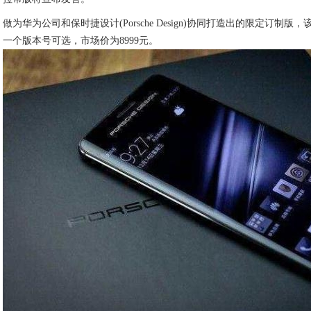
做为华为公司和保时捷设计(Porsche Design)协同打造出的限定订制版，该
一个版本号可选，市场价为8999元。