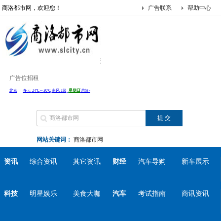
商洛都市网，欢迎您！
广告联系
帮助中心
广告位招租
网站关键词：
商洛都市网
资讯
综合资讯
其它资讯
财经
汽车导购
新车展示
科技
明星娱乐
美食大咖
汽车
考试指南
商讯资讯