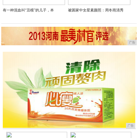
有一种混血叫“丑模”的儿子，本
被困家中女星素颜照：周冬雨清秀
广告
广告