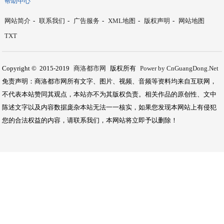
帮助中心
网站简介
-
联系我们
-
广告服务
-
XML地图
-
版权声明
-
网站地图
TXT
Copyright © 2015-2019
商洛都市网
版权所有
Power by CnGuangDong.Net
免责声明：商洛都市网所有文字、图片、视频、音频等资料均来自互联网，
不代表本站赞同其观点，本站亦不为其版权负责。相关作品的原创性、文中
陈述文字以及内容数据庞杂本站无法一一核实，如果您发现本网站上有侵犯
您的合法权益的内容，请联系我们，本网站将立即予以删除！