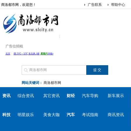
商洛都市网，欢迎您！
广告联系
帮助中心
广告位招租
网站关键词：
商洛都市网
资讯
综合资讯
其它资讯
财经
汽车导购
新车展示
科技
明星娱乐
美食大咖
汽车
考试指南
商讯资讯