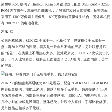
荣耀畅玩5C 提供了 Hisilicon Kirin 650 处理器，配合 3GB RAM + 32GB
ROM 内存组合，就单指性能来说，足够我们应付日常需求。拍照方面
采用了 1300 万像素主摄像头 + 800万像素前置摄像头组合，另外该机拥
有 3000mAh 的电池容量。
ZUK Z2
如果严格说来，ZUK Z2 不属于千元机价位了，但该机仅千元出头一
点，再加上不错的性能，着实是一款非常不错的产品，另外联想是它
的“爸爸”，在质量上不用担心太多。就外观来说， ZUK Z2 比较复古的
设计，个人比较喜欢。机身正反面覆盖了 2.5D 玻璃，正面内嵌 5 英寸
的屏幕。
ZUK Z2 的性能由高通晓龙 820 处理器，配合 3GB RAM + 32GB ROM
内存组合提供，性能上来说，超越了很多千元手机。另外提供了 1300
万像素摄像头，内部是三星的影像传感器。 3500mAh 的电池容量，玩
几个小时的游戏是没问题。整体感受，外观个人喜好，手感比较舒服，
另外性能超越很多千元机。