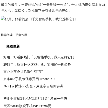
最后的最后，吉普想说的是“一分价钱一分货”，千元机的寿命基本在两
年左右，就得换，别指望它会有好几年的寿命。
推荐阅读：
硬盘作用
频道更新
好用、好看的热门千元智能手机，我只选择它们
2019年，应该种草这些小众、实用的手机必备
2020-06-25
雷允上艾灸让你端午有“艾”
2020-06-25
京东818手机节优惠开启 iPhone XR
2020-06-24
360Q5到底安不安全？局座亲自给你讲讲
2020-06-24
2020-06-24
努比亚红魔3手机5G网络“跳票” 发布一年仍
宏碁Win10旗舰手机Jade Primo更
2020-06-24