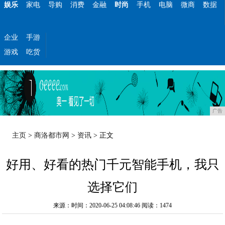
娱乐
家电
导购
消费
金融
时尚
手机
电脑
微商
数据
企业
手游
游戏
吃货
广告
主页
>
商洛都市网
>
资讯
> 正文
好用、好看的热门千元智能手机，我只
选择它们
来源：时间：2020-06-25 04:08:46
阅读：1474