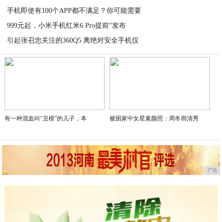
手机即使有100个APP都不满足？你可能需要
2020-06-24
999元起，小米手机红米6 Pro提前“发布
2020-06-24
引起张召忠关注的360Q5 离绝对安全手机仅
2020-06-24
2020-06-24
有一种混血叫“丑模”的儿子，本
被困家中女星素颜照：周冬雨清秀
广告