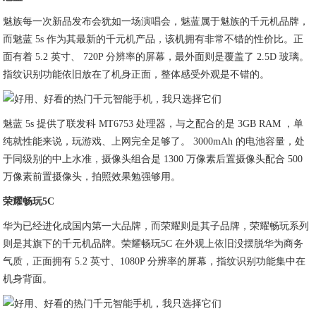
魅族每一次新品发布会犹如一场演唱会，魅蓝属于魅族的千元机品牌，
而魅蓝 5s 作为其最新的千元机产品，该机拥有非常不错的性价比。正
面有着 5.2 英寸、 720P 分辨率的屏幕，最外面则是覆盖了 2.5D 玻璃。
指纹识别功能依旧放在了机身正面，整体感受外观是不错的。
魅蓝 5s 提供了联发科 MT6753 处理器，与之配合的是 3GB RAM ，单
纯就性能来说，玩游戏、上网完全足够了。 3000mAh 的电池容量，处
于同级别的中上水准，摄像头组合是 1300 万像素后置摄像头配合 500
万像素前置摄像头，拍照效果勉强够用。
荣耀畅玩5C
华为已经进化成国内第一大品牌，而荣耀则是其子品牌，荣耀畅玩系列
则是其旗下的千元机品牌。荣耀畅玩5C 在外观上依旧没摆脱华为商务
气质，正面拥有 5.2 英寸、1080P 分辨率的屏幕，指纹识别功能集中在
机身背面。