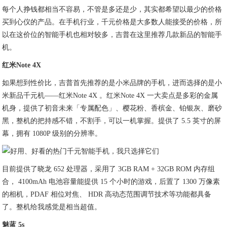
每个人挣钱都相当不容易，不管是多还是少，其实都希望以最少的价格
买到心仪的产品。在手机行业，千元价格是大多数人能接受的价格，所
以在这价位的智能手机也相对较多，吉普在这里推荐几款新品的智能手
机。
红米Note 4X
如果想到性价比，吉普首先推荐的是小米品牌的手机，进而选择的是小
米新品千元机——红米Note 4X 。红米Note 4X 一大卖点是多彩的金属
机身，提供了初音未来「专属配色」、樱花粉、香槟金、铂银灰、磨砂
黑，整机的把持感不错，不割手，可以一机掌握。提供了 5.5 英寸的屏
幕，拥有 1080P 级别的分辨率。
目前提供了晓龙 652 处理器，采用了 3GB RAM + 32GB ROM 内存组
合， 4100mAh 电池容量能提供 15 个小时的游戏，后置了 1300 万像素
的相机，PDAF 相位对焦、 HDR 高动态范围调节技术等功能都具备
了。整机给我感觉是相当超值。
魅蓝 5s