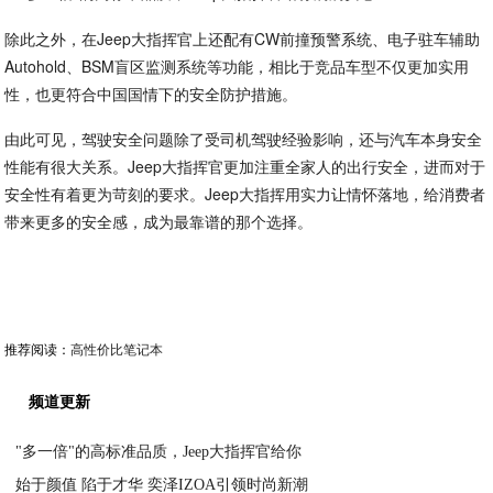
除此之外，在Jeep大指挥官上还配有CW前撞预警系统、电子驻车辅助
Autohold、BSM盲区监测系统等功能，相比于竞品车型不仅更加实用
性，也更符合中国国情下的安全防护措施。
由此可见，驾驶安全问题除了受司机驾驶经验影响，还与汽车本身安全
性能有很大关系。Jeep大指挥官更加注重全家人的出行安全，进而对于
安全性有着更为苛刻的要求。Jeep大指挥用实力让情怀落地，给消费者
带来更多的安全感，成为最靠谱的那个选择。
推荐阅读：
高性价比笔记本
频道更新
"多一倍"的高标准品质，Jeep大指挥官给你
始于颜值 陷于才华 奕泽IZOA引领时尚新潮
2020-03-03