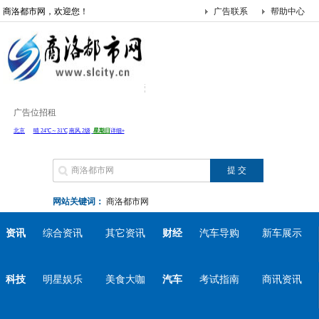
商洛都市网，欢迎您！
广告联系
帮助中心
广告位招租
网站关键词：
商洛都市网
资讯
综合资讯
其它资讯
财经
汽车导购
新车展示
科技
明星娱乐
美食大咖
汽车
考试指南
商讯资讯