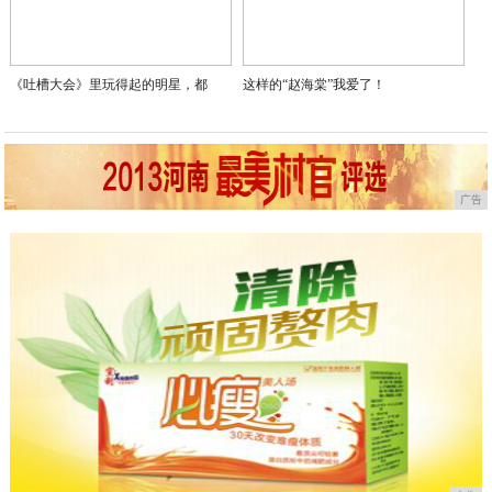
《吐槽大会》里玩得起的明星，都
这样的“赵海棠”我爱了！
广告