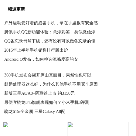
频道更新
户外运动爱好者的必备手机，拿在手里很有安全感
腾讯手机QQ新功能体验：悬浮彩签，类似微信浮
2020-07-04
QQ备忘录悄然下线，还有没有可以做备忘录的便
2020-07-03
2016年上半年手机销售排行版出炉
2020-07-03
Android O发布，如何挑选流畅度高的安
2020-07-03
2020-07-03
360手机发布会揭开庐山真面目，果然快也可以
麒麟处理器这么好，为什么其他手机不用呢？原因
2020-07-03
新版三星A8/A8+阿联酋上市 约3150元
2020-07-03
最便宜骁龙845旗舰表现如何？小米手机8评测
2020-07-03
骁龙615/全金属 三星Galaxy A8配
2020-07-03
2020-07-03