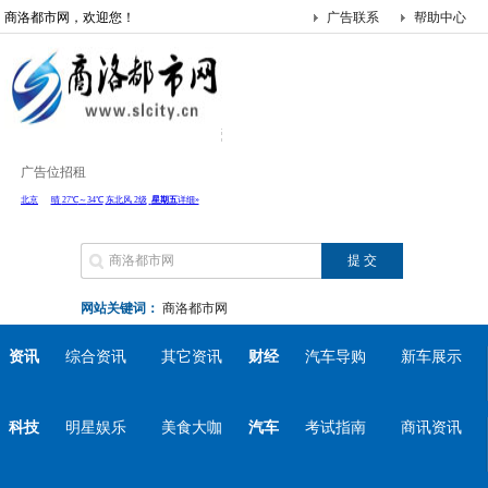
商洛都市网，欢迎您！
广告联系
帮助中心
广告位招租
网站关键词：
商洛都市网
资讯
综合资讯
其它资讯
财经
汽车导购
新车展示
科技
明星娱乐
美食大咖
汽车
考试指南
商讯资讯